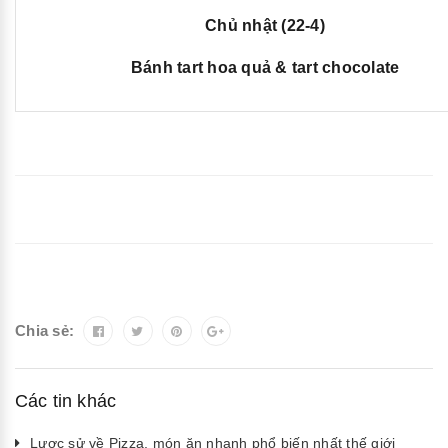
Chủ nhật (22-4)
Bánh tart hoa quả & tart chocolate
Chia sẻ:
Các tin khác
Lược sử về Pizza, món ăn nhanh phổ biến nhất thế giới