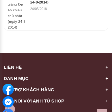
24-8-2014)
24/05/2018
LIÊN HỆ
DANH MỤC
HỖ TRỢ KHÁCH HÀNG
KẾT NỐI VỚI ANH TÚ SHOP