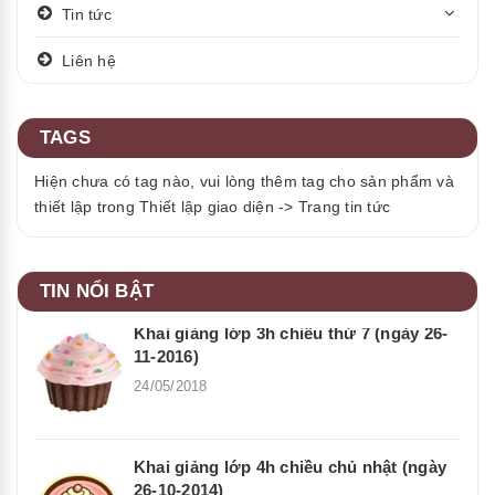
Tin tức
Liên hệ
TAGS
Hiện chưa có tag nào, vui lòng thêm tag cho sản phẩm và
thiết lập trong Thiết lập giao diện -> Trang tin tức
TIN NỔI BẬT
Khai giảng lớp 3h chiều thứ 7 (ngày 26-
11-2016)
24/05/2018
Khai giảng lớp 4h chiều chủ nhật (ngày
26-10-2014)