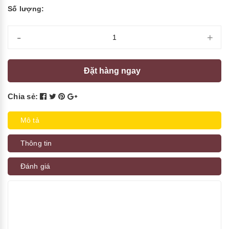
Số lượng:
-
+
Đặt hàng ngay
Chia sẻ:
Mô tả
Thông tin
Đánh giá