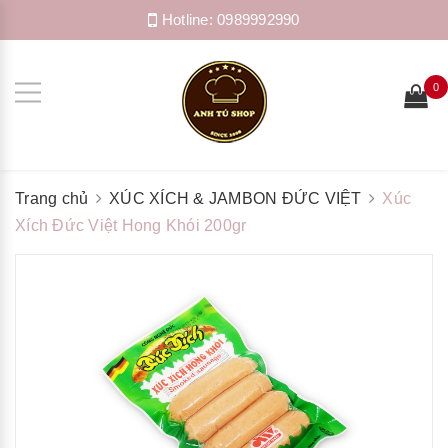
Hotline:
0989992990
0
Trang chủ
XÚC XÍCH & JAMBON ĐỨC VIỆT
Xúc
Xích Đức Việt Hong Khói 200gr