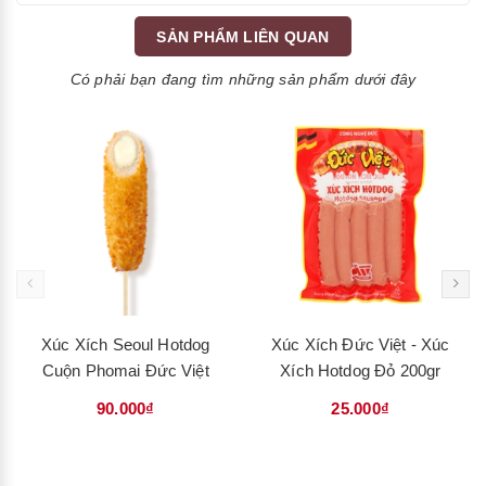
SẢN PHẨM LIÊN QUAN
Có phải bạn đang tìm những sản phẩm dưới đây
Xúc Xích Seoul Hotdog
Xúc Xích Đức Việt - Xúc
Cuộn Phomai Đức Việt
Xích Hotdog Đỏ 200gr
90.000₫
25.000₫