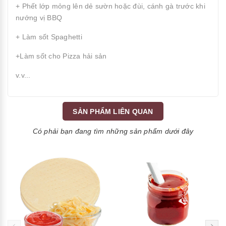
+ Phết lớp mỏng lên dẻ sườn hoặc đùi, cánh gà trước khi
nướng vị BBQ
+ Làm sốt Spaghetti
+Làm sốt cho Pizza hải sản
v.v...
SẢN PHẨM LIÊN QUAN
Có phải bạn đang tìm những sản phẩm dưới đây