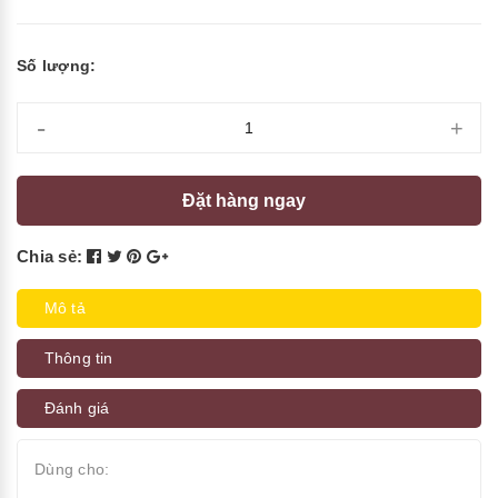
Số lượng:
-
+
Đặt hàng ngay
Chia sẻ:
Mô tả
Thông tin
Đánh giá
Dùng cho: