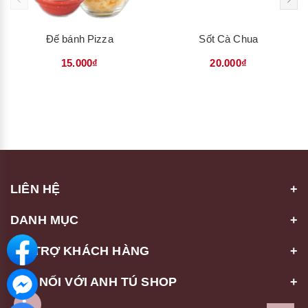
Đế bánh Pizza
Sốt Cà Chua
15.000₫
20.000₫
LIÊN HỆ
DANH MỤC
HỖ TRỢ KHÁCH HÀNG
KẾT NỐI VỚI ANH TÚ SHOP