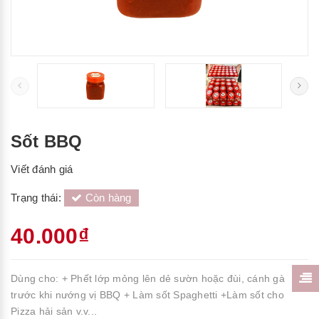
Sốt BBQ
Viết đánh giá
Trạng thái:
Còn hàng
40.000₫
Dùng cho: + Phết lớp mỏng lên dẻ sườn hoặc đùi, cánh gà
trước khi nướng vị BBQ + Làm sốt Spaghetti +Làm sốt cho
Pizza hải sản v.v...