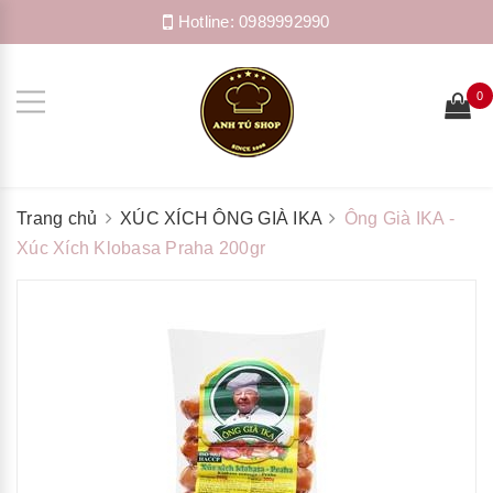
Hotline:
0989992990
0
Trang chủ
XÚC XÍCH ÔNG GIÀ IKA
Ông Già IKA -
Xúc Xích Klobasa Praha 200gr