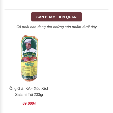
SẢN PHẨM LIÊN QUAN
Có phải bạn đang tìm những sản phẩm dưới đây
Ông Già IKA - Xúc Xích
Salami Tỏi 200gr
59.000₫