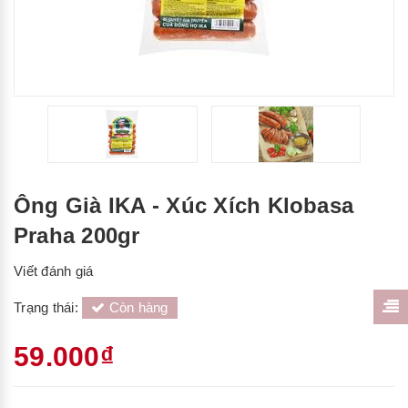
Ông Già IKA - Xúc Xích Klobasa
Praha 200gr
Viết đánh giá
Trạng thái:
Còn hàng
59.000₫