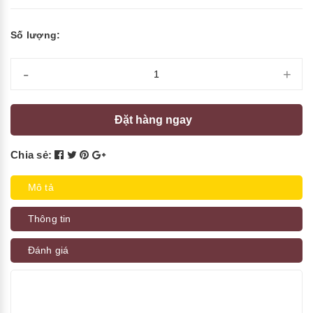
Số lượng:
-
+
Đặt hàng ngay
Chia sẻ:
Mô tả
Thông tin
Đánh giá